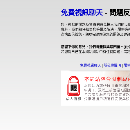
免費視訊聊天
- 問題
您可將您的問題及寶貴的意見投入我們的反
資料，我們將仔細為您答覆及解決，服務過
盡快回信給您，期以完整解決您的問題及建
請留下你的意見，我們將盡快與您回覆。(此
若您對自己在本網站網站中有任何問題，請
免費視訊聊天
|
隱私權聲明
|
服